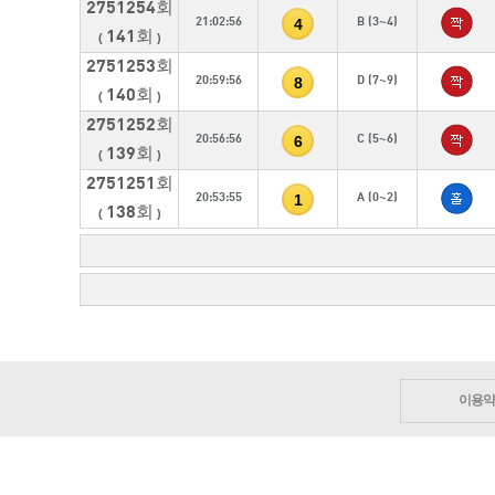
2751254회
4
21:02:56
B (3~4)
141회
(
)
2751253회
8
20:59:56
D (7~9)
140회
(
)
2751252회
6
20:56:56
C (5~6)
139회
(
)
2751251회
1
20:53:55
A (0~2)
138회
(
)
이용약