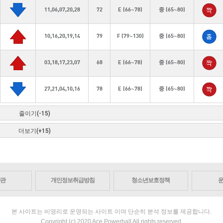
11,06,07,20,28
72
E (66~78)
중 (65~80)
10,16,20,19,14
79
F (79~130)
중 (65~80)
03,18,17,23,07
68
E (66~78)
중 (65~80)
27,21,04,10,16
78
E (66~78)
중 (65~80)
줄이기(-15)
더보기(+15)
관
개인정보취급방침
청소년보호정책
본 사이트는 비영리로 운영되는 사이트 이며 단순히 분석 정보를 제공합니다.
Copyright (c) 2020 Ace Powerball All rights reserved.