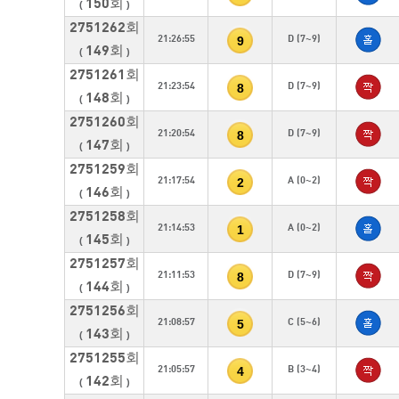
150회
(
)
2751262회
9
21:26:55
D (7~9)
149회
(
)
2751261회
8
21:23:54
D (7~9)
148회
(
)
2751260회
8
21:20:54
D (7~9)
147회
(
)
2751259회
2
21:17:54
A (0~2)
146회
(
)
2751258회
1
21:14:53
A (0~2)
145회
(
)
2751257회
8
21:11:53
D (7~9)
144회
(
)
2751256회
5
21:08:57
C (5~6)
143회
(
)
2751255회
4
21:05:57
B (3~4)
142회
(
)