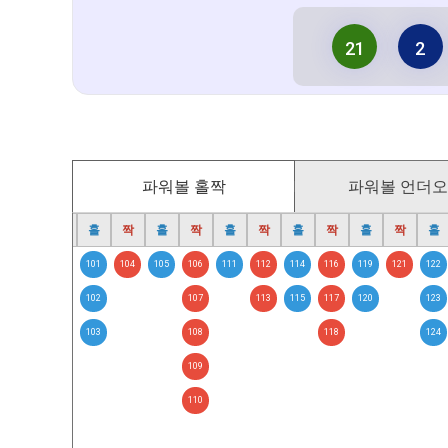
21
2
파워볼 홀짝
파워볼 언더
홀
짝
홀
짝
홀
짝
홀
짝
홀
짝
홀
짝
홀
97
100
101
104
105
106
111
112
114
116
119
121
122
98
102
107
113
115
117
120
123
99
103
108
118
124
109
110